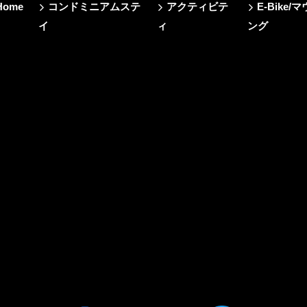
Home
コンドミニアムステ
アクティビテ
E-Bik
イ
ィ
ング