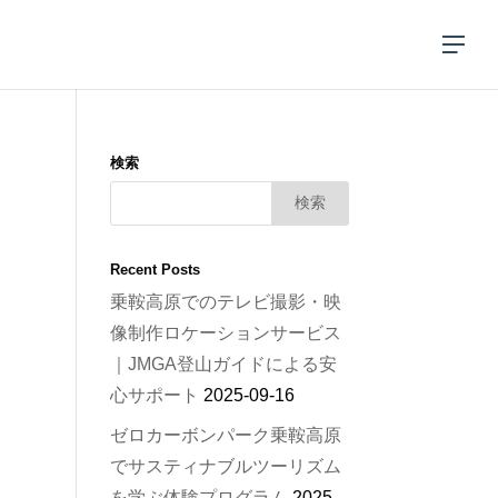
検索
Recent Posts
乗鞍高原でのテレビ撮影・映
像制作ロケーションサービス
｜JMGA登山ガイドによる安
心サポート
2025-09-16
ゼロカーボンパーク乗鞍高原
でサスティナブルツーリズム
を学ぶ体験プログラム
2025-