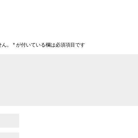
せん。
*
が付いている欄は必須項目です