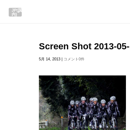
JP(国
内)
Screen Shot 2013-05-
5月 14, 2013
|
コメント0件