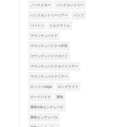
ノーススター
バックカントリー
バックカントリーツアー
バンフ
バートン
ヒルクライム
マウンテンバイク
マウンテンバイク • MTB
マウンテンバイクガイド
マウンテンバイクガイドツアー
マウンテンバイクツアー
ロッジ • lodge
ロングライド
ロードバイク
乗鞍
乗鞍mtbエンデューロ
乗鞍エンデューロ