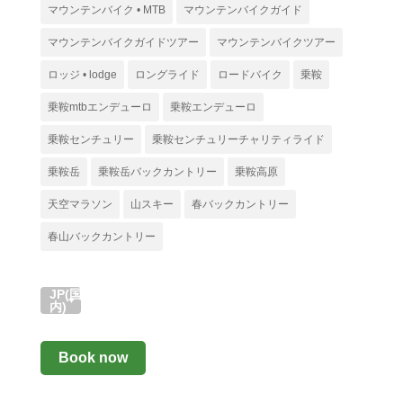
マウンテンバイク • MTB
マウンテンバイクガイド
マウンテンバイクガイドツアー
マウンテンバイクツアー
ロッジ • lodge
ロングライド
ロードバイク
乗鞍
乗鞍mtbエンデューロ
乗鞍エンデューロ
乗鞍センチュリー
乗鞍センチュリーチャリティライド
乗鞍岳
乗鞍岳バックカントリー
乗鞍高原
天空マラソン
山スキー
春バックカントリー
春山バックカントリー
JP(国
内)
Book now