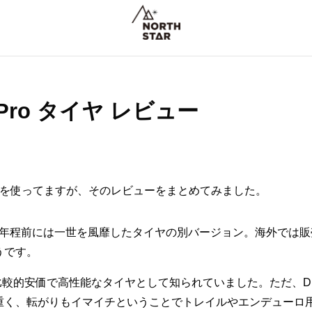
X-Pro タイヤ レビュー
を使ってますが、そのレビューをまとめてみました。
0年程前には一世を風靡したタイヤの別バージョン。海外では販
うです。
に比較的安価で高性能なタイヤとして知られていました。ただ、D
重く、転がりもイマイチということでトレイルやエンデューロ