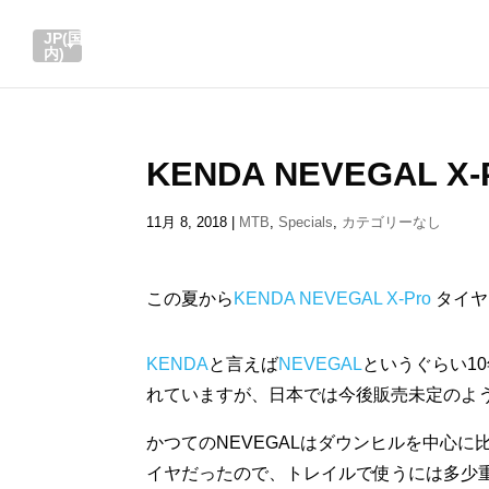
JP(国
内)
KENDA NEVEGAL 
11月 8, 2018
|
MTB
,
Specials
,
カテゴリーなし
この夏から
KENDA NEVEGAL X-Pro
タイヤ
KENDA
と言えば
NEVEGAL
というぐらい1
れていますが、日本では今後販売未定のよ
かつてのNEVEGALはダウンヒルを中心
イヤだったので、トレイルで使うには多少