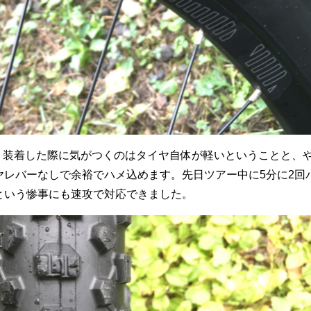
サイズ。装着した際に気がつくのはタイヤ自体が軽いということと、
ヤレバーなしで余裕でハメ込めます。先日ツアー中に5分に2回
という惨事にも速攻で対応できました。