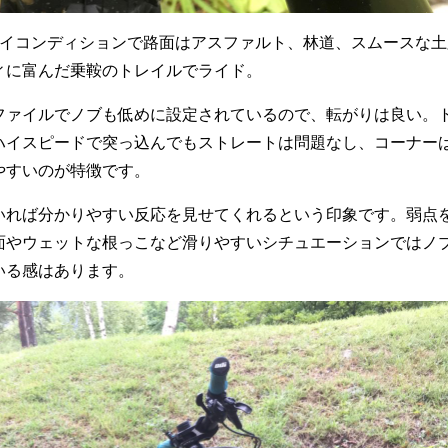
ライコンディションで路面はアスファルト、林道、スムースな土
ィに富んだ乗鞍のトレイルでライド。
ファイルでノブも低めに設定されているので、転がりは良い。
ハイスピードで突っ込んでもストレートは問題なし、コーナー
やすいのが特徴です。
いれば分かりやすい反応を見せてくれるという印象です。弱点
面やウェットな根っこなど滑りやすいシチュエーションではノ
いる感はあります。