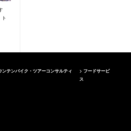
す
、ト
e/マウンテンバイク・ツアーコンサルティ
フードサービ
ス