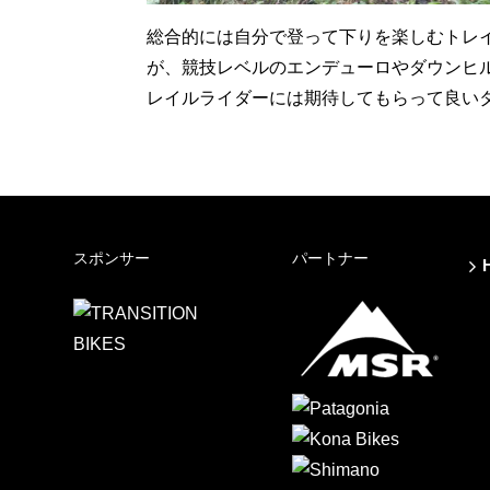
総合的には自分で登って下りを楽しむトレ
が、競技レベルのエンデューロやダウンヒ
レイルライダーには期待してもらって良い
スポンサー
パートナー