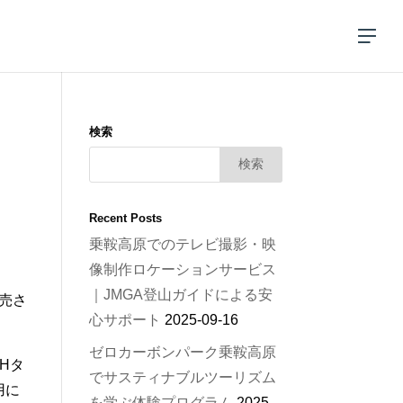
検索
Recent Posts
乗鞍高原でのテレビ撮影・映
像制作ロケーションサービス
｜JMGA登山ガイドによる安
売さ
心サポート
2025-09-16
ゼロカーボンパーク乗鞍高原
Hタ
でサスティナブルツーリズム
用に
を学ぶ体験プログラム
2025-