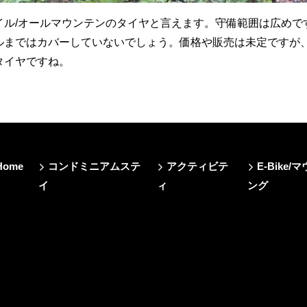
イル/オールマウンテンのタイヤと言えます。守備範囲は広めで
ルまではカバーしていないでしょう。価格や販売は未定ですが
タイヤですね。
Home
コンドミニアムステ
アクティビテ
E-Bik
イ
ィ
ング