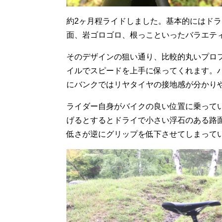
約2ヶ月程ライドしました。基本的にはド
面、岩ゴロゴロ、根っこといったバラエテ
そのデザインの狙い通り、比較的丸いプロ
イルでスピードを上手に保ってくれます。
にバンクではリヤタイヤの接地感が分かり
ライダー自身がバイクの良い位置に乗って
げるとするとドライで小さい浮石のある路
低さが逆にグリップを低下させてしまって