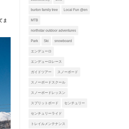
ー
burton family tree
Local Fun @en
てま
MTB
northstar outdoor adventures
Park
Ski
snowboard
エンデューロ
エンデューロレース
ガイドツアー
スノーボード
スノーボードスクール
スノーボードレッスン
スプリットボード
センチュリー
センチュリーライド
トレイルメンテナンス