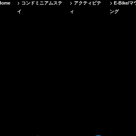
Home
コンドミニアムステ
アクティビテ
E-Bik
イ
ィ
ング