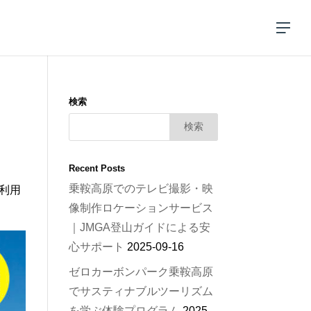
検索
Recent Posts
乗鞍高原でのテレビ撮影・映
利用
像制作ロケーションサービス
｜JMGA登山ガイドによる安
心サポート
2025-09-16
ゼロカーボンパーク乗鞍高原
でサスティナブルツーリズム
を学ぶ体験プログラム
2025-