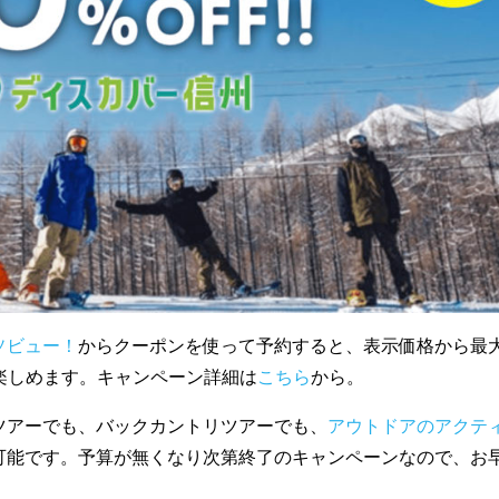
ソビュー！
からクーポンを使って予約すると、表示価格から最
得に楽しめます。キャンペーン詳細は
こちら
から。
ツアーでも、バックカントリツアーでも、
アウトドアのアクテ
可能です。予算が無くなり次第終了のキャンペーンなので、お