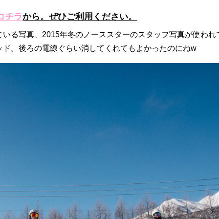
コチラ
から。ぜひご利用ください。
いる写真、2015年冬のノーススターのスタッフ写真が使われ
ラッド。後ろの電線ぐらい消してくれてもよかったのにねw