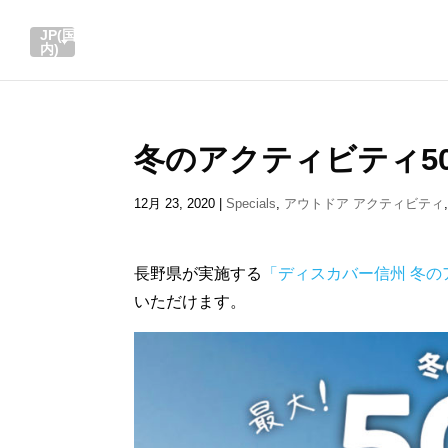
JP(国
内)
冬のアクティビティ50％
12月 23, 2020
|
Specials
,
アウトドア アクティビティ
長野県が実施する
「ディスカバー信州 冬の
いただけます。