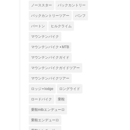
ノーススター
バックカントリー
バックカントリーツアー
バンフ
バートン
ヒルクライム
マウンテンバイク
マウンテンバイク • MTB
マウンテンバイクガイド
マウンテンバイクガイドツアー
マウンテンバイクツアー
ロッジ • lodge
ロングライド
ロードバイク
乗鞍
乗鞍mtbエンデューロ
乗鞍エンデューロ