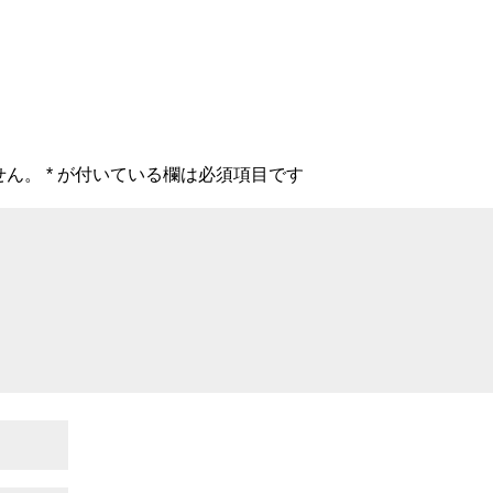
せん。
*
が付いている欄は必須項目です