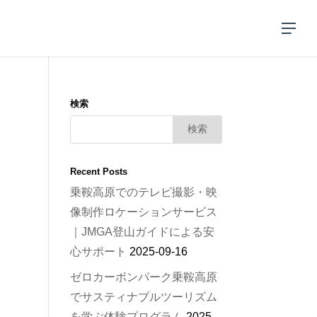
検索
Recent Posts
乗鞍高原でのテレビ撮影・映
像制作ロケーションサービス
｜JMGA登山ガイドによる安
心サポート
2025-09-16
ゼロカーボンパーク乗鞍高原
でサスティナブルツーリズム
を学ぶ体験プログラム
2025-