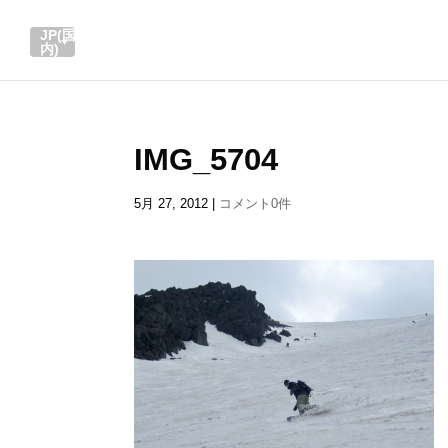
JP(国
内)
IMG_5704
5月 27, 2012
|
コメント0件