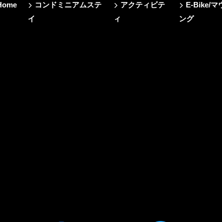
Home
コンドミニアムステ
アクティビテ
E-Bik
イ
ィ
ング