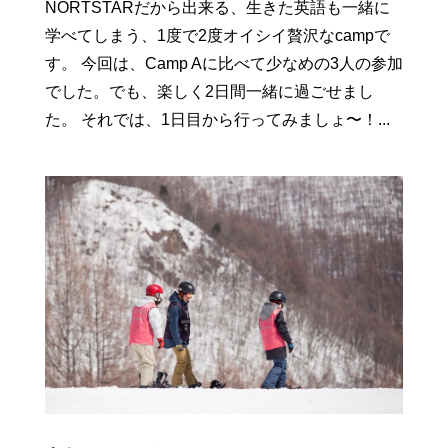
NORTSTARだから出来る、生きた英語も一緒に
学べてしまう、1度で2度オイシイ贅沢なcampで
す。 今回は、Camp Aに比べて少なめの3人の参加
でした。でも、楽しく2日間一緒に過ごせまし
た。 それでは、1日目から行ってみましょ〜！...