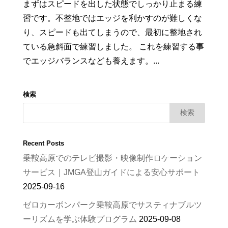
まずはスピードを出した状態でしっかり止まる練
習です。不整地ではエッジを利かすのが難しくな
り、スピードも出てしまうので、最初に整地され
ている急斜面で練習しました。 これを練習する事
でエッジバランスなども養えます。...
検索
Recent Posts
乗鞍高原でのテレビ撮影・映像制作ロケーション
サービス｜JMGA登山ガイドによる安心サポート
2025-09-16
ゼロカーボンパーク乗鞍高原でサスティナブルツ
ーリズムを学ぶ体験プログラム
2025-09-08