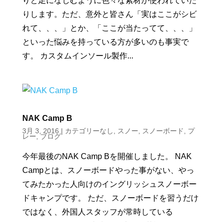
りと足になじむように色々な素材が使われていた
りします。ただ、意外と皆さん「実はここがシビ
れて、、、」とか、「ここが当たってて、、、」
といった悩みを持っている方が多いのも事実で
す。 カスタムインソール製作...
NAK Camp B
3月 3, 2016
|
カテゴリーなし
,
スノー
,
スノーボード
,
プ
レー
,
ブログ
今年最後のNAK Camp Bを開催しました。 NAK
Campとは、スノーボードやった事がない、やっ
てみたかった人向けのイングリッシュスノーボー
ドキャンプです。 ただ、スノーボードを習うだけ
ではなく、外国人スタッフが常時している