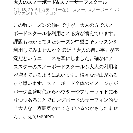
大人のスノーボード&スノーサーフスクール
2月 13, 2016
|
カテゴリーなし
,
スノー
,
スノーボード
,
バ
ックカントリー
,
ブログ
この数シーズンの傾向ですが、大人の方でスノー
ボードスクールを利用される方が増えています。
課題もわかってきたシーズン中盤こそレッスンを
利用してみませんか？ 最近「大人の習い事」が盛
況だというニュースを耳にしました。確かにノー
ススターのスノーボードスクールも大人の利用者
が増えているように思います。様々な理由がある
かと思います。スノーボード全体のイメージがが
パーク全盛時代からパウダーやフリーライドに移
りつつあることでロングボードのサーフィン的な
「大人な」雰囲気が出てきているのかもしれませ
ん。加えてGentem...