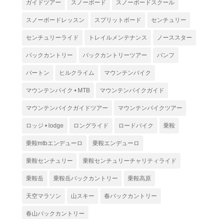
ガイドツアー
スノーボード
スノーボードスクール
スノーボードレッスン
スプリットボード
センチュリー
センチュリーライド
トレイルメンテナンス
ノーススター
バックカントリー
バックカントリーツアー
バンフ
バートン
ヒルクライム
マウンテンバイク
マウンテンバイク • MTB
マウンテンバイクガイド
マウンテンバイクガイドツアー
マウンテンバイクツアー
ロッジ • lodge
ロングライド
ロードバイク
乗鞍
乗鞍mtbエンデューロ
乗鞍エンデューロ
乗鞍センチュリー
乗鞍センチュリーチャリティライド
乗鞍岳
乗鞍岳バックカントリー
乗鞍高原
天空マラソン
山スキー
春バックカントリー
春山バックカントリー