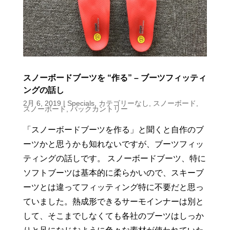
スノーボードブーツを “作る” – ブーツフィッティ
ングの話し
2月 6, 2019
|
Specials
,
カテゴリーなし
,
スノーボード
,
スノーボード
,
バックカントリー
「スノーボードブーツを作る」と聞くと自作のブ
ーツかと思うかも知れないですが、ブーツフィッ
ティングの話しです。 スノーボードブーツ、特に
ソフトブーツは基本的に柔らかいので、スキーブ
ーツとは違ってフィッティング特に不要だと思っ
ていました。熱成形できるサーモインナーは別と
して、そこまでしなくても各社のブーツはしっか