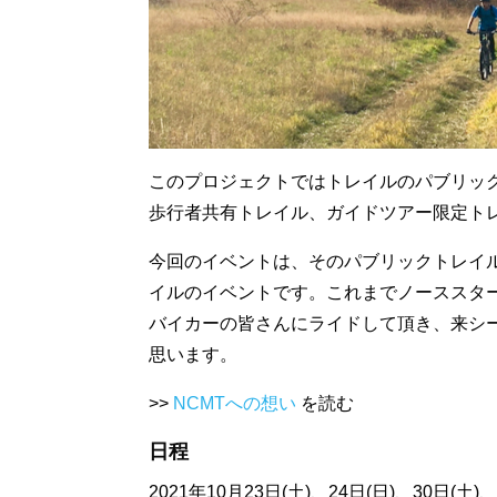
このプロジェクトではトレイルのパブリッ
歩行者共有トレイル、ガイドツアー限定ト
今回のイベントは、そのパブリックトレイ
イルのイベントです。これまでノーススタ
バイカーの皆さんにライドして頂き、来シ
思います。
>>
NCMTへの想い
を読む
日程
2021年10月23日(土)、24日(日)、30日(土)