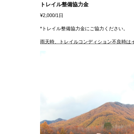
トレイル整備協力金
¥2,000/1日
*トレイル整備協力金にご協力ください。
雨天時、トレイルコンディション不良時は