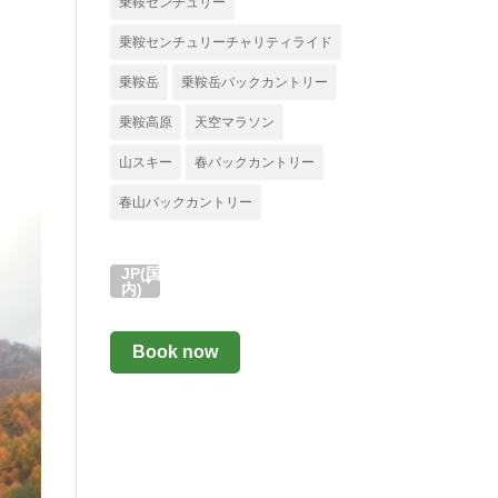
乗鞍センチュリー
乗鞍センチュリーチャリティライド
乗鞍岳
乗鞍岳バックカントリー
乗鞍高原
天空マラソン
山スキー
春バックカントリー
春山バックカントリー
JP(国
内)
Book now