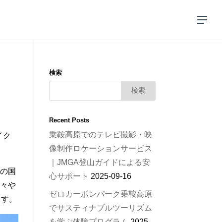
検索
Recent Posts
乗鞍高原でのテレビ撮影・映
イク
像制作ロケーションサービス
｜JMGA登山ガイドによる安
日本の国
心サポート
2025-09-16
方々や
ゼロカーボンパーク乗鞍高原
ます。
でサスティナブルツーリズム
を学ぶ体験プログラム
2025-