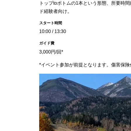
トップtoボトムの1本という形態、所要時
ド経験者向け。
スタート時間
10:00 / 13:30
ガイド費
3,000円/回*
*イベント参加が前提となります。傷害保険