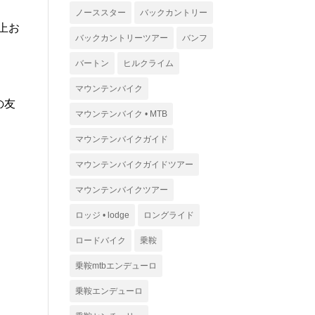
ノーススター
バックカントリー
上お
バックカントリーツアー
バンフ
バートン
ヒルクライム
マウンテンバイク
の友
マウンテンバイク • MTB
マウンテンバイクガイド
マウンテンバイクガイドツアー
マウンテンバイクツアー
ロッジ • lodge
ロングライド
ロードバイク
乗鞍
乗鞍mtbエンデューロ
乗鞍エンデューロ