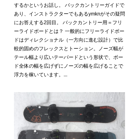
するかというお話し。 バックカントリーガイドで
あり、インストラクターでもあるymknがその疑問
にお答えする2回目。 バックカントリー用＝フリ
ーライドボードとは？ 一般的にフリーライドボー
ドはディレクショナル（一方向に進む設計）で比
較的固めのフレックスとトーション。ノーズ幅が
テール幅より広いテーパードという形状で、ボー
ド全体の幅を広げずにノーズの幅を広げることで
浮力を稼いています。...