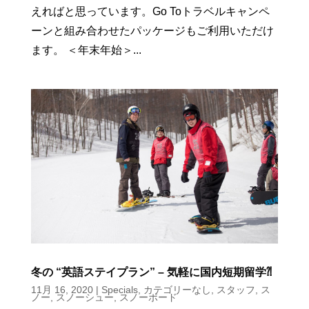
えればと思っています。Go Toトラベルキャンペ
ーンと組み合わせたパッケージもご利用いただけ
ます。 ＜年末年始＞...
冬の “英語ステイプラン” – 気軽に国内短期留学⁈
11月 16, 2020
|
Specials
,
カテゴリーなし
,
スタッフ
,
ス
ノー
,
スノーシュー
,
スノーボード