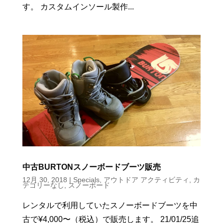
す。 カスタムインソール製作...
中古BURTONスノーボードブーツ販売
12月 30, 2018
|
Specials
,
アウトドア アクティビティ
,
カ
テゴリーなし
,
スノーボード
レンタルで利用していたスノーボードブーツを中
古で¥4,000〜（税込）で販売します。 21/01/25追