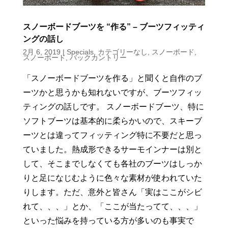
スノーボードブーツを “作る” – ブーツフィッティ
ングの話し
2月 6, 2019
|
Specials
,
カテゴリーなし
,
スノーボード
,
スノーボード
,
バックカントリー
「スノーボードブーツを作る」と聞くと自作のブ
ーツかと思うかも知れないですが、ブーツフィッ
ティングの話しです。 スノーボードブーツ、特に
ソフトブーツは基本的に柔らかいので、スキーブ
ーツとは違ってフィッティング特に不要だと思っ
ていました。熱成形できるサーモインナーは別と
して、そこまでしなくても各社のブーツはしっか
りと足になじむように色々な素材が使われていた
りします。ただ、意外と皆さん「実はここがシビ
れて、、、」とか、「ここが当たってて、、、」
といった悩みを持っている方が多いのも事実で