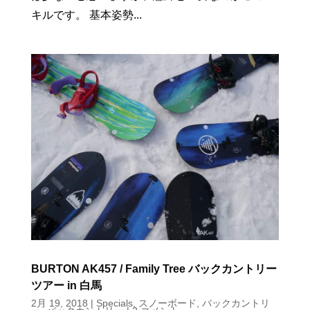
キルです。 基本姿勢...
BURTON AK457 / Family Tree バックカントリー
ツアー in 白馬
2月 19, 2018
|
Specials
,
スノーボード
,
バックカントリ