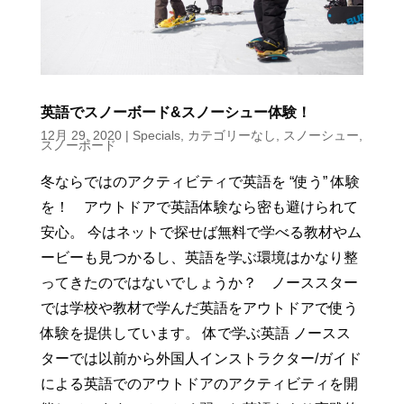
英語でスノーボード&スノーシュー体験！
12月 29, 2020
|
Specials
,
カテゴリーなし
,
スノーシュー
,
スノーボード
冬ならではのアクティビティで英語を “使う” 体験
を！ アウトドアで英語体験なら密も避けられて
安心。 今はネットで探せば無料で学べる教材やム
ービーも見つかるし、英語を学ぶ環境はかなり整
ってきたのではないでしょうか？ ノーススター
では学校や教材で学んだ英語をアウトドアで使う
体験を提供しています。 体で学ぶ英語 ノースス
ターでは以前から外国人インストラクター/ガイド
による英語でのアウトドアのアクティビティを開