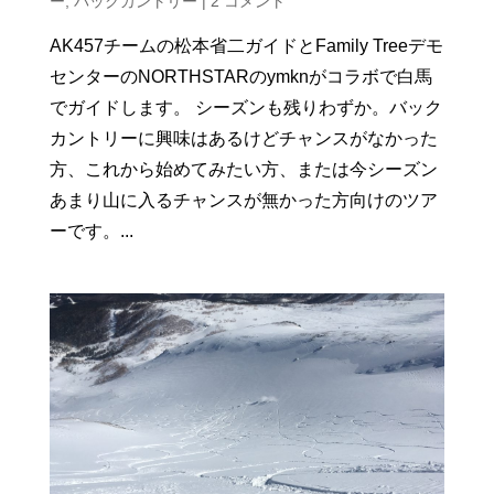
ー
,
バックカントリー
|
2 コメント
AK457チームの松本省二ガイドとFamily Treeデモ
センターのNORTHSTARのymknがコラボで白馬
でガイドします。 シーズンも残りわずか。バック
カントリーに興味はあるけどチャンスがなかった
方、これから始めてみたい方、または今シーズン
あまり山に入るチャンスが無かった方向けのツア
ーです。...