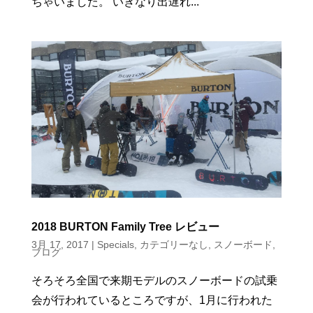
ちゃいました。 いきなり出遅れ...
2018 BURTON Family Tree レビュー
3月 17, 2017
|
Specials
,
カテゴリーなし
,
スノーボード
,
ブログ
そろそろ全国で来期モデルのスノーボードの試乗
会が行われているところですが、1月に行われた