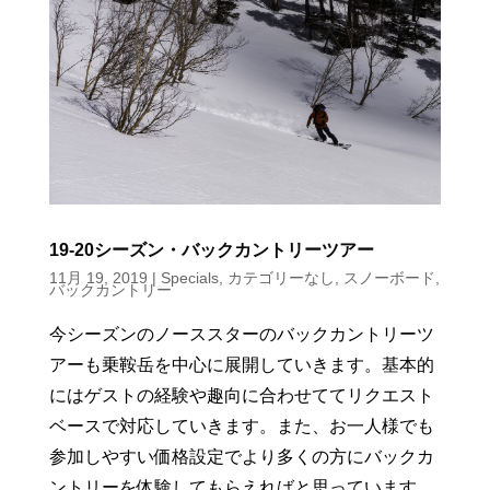
19-20シーズン・バックカントリーツアー
11月 19, 2019
|
Specials
,
カテゴリーなし
,
スノーボード
,
バックカントリー
今シーズンのノーススターのバックカントリーツ
アーも乗鞍岳を中心に展開していきます。基本的
にはゲストの経験や趣向に合わせててリクエスト
ベースで対応していきます。また、お一人様でも
参加しやすい価格設定でより多くの方にバックカ
ントリーを体験してもらえればと思っています。