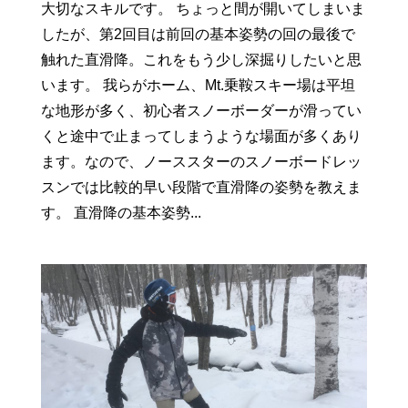
大切なスキルです。 ちょっと間が開いてしまいま
したが、第2回目は前回の基本姿勢の回の最後で
触れた直滑降。これをもう少し深掘りしたいと思
います。 我らがホーム、Mt.乗鞍スキー場は平坦
な地形が多く、初心者スノーボーダーが滑ってい
くと途中で止まってしまうような場面が多くあり
ます。なので、ノーススターのスノーボードレッ
スンでは比較的早い段階で直滑降の姿勢を教えま
す。 直滑降の基本姿勢...