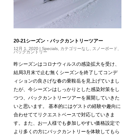
20-21シーズン・バックカントリーツアー
12月 1, 2020
|
Specials
,
カテゴリーなし
,
スノーボード
,
バックカントリー
昨シーズンはコロナウィルスの感染拡大を受け、
結局3月末で止む無くシーズンを終了してコンデ
ィションの良さげな春の乗鞍岳を見上げていまし
たが、今シーズンはしっかりとした感染対策をし
つつ、バックカントリーツアーを展開していきた
いと思います。 基本的にはゲストの経験や趣向に
合わせててリクエストベースで対応していきま
す。また、お一人様でも参加しやすい価格設定で
より多くの方にバックカントリーを体験してもら