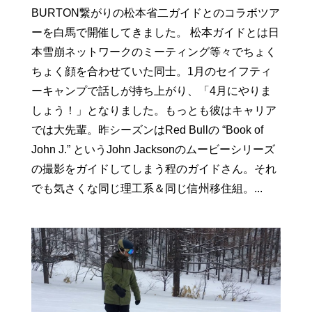
BURTON繋がりの松本省二ガイドとのコラボツア
ーを白馬で開催してきました。 松本ガイドとは日
本雪崩ネットワークのミーティング等々でちょく
ちょく顔を合わせていた同士。1月のセイフティ
ーキャンプで話しが持ち上がり、「4月にやりま
しょう！」となりました。もっとも彼はキャリア
では大先輩。昨シーズンはRed Bullの “Book of
John J.” というJohn Jacksonのムービーシリーズ
の撮影をガイドしてしまう程のガイドさん。それ
でも気さくな同じ理工系＆同じ信州移住組。...