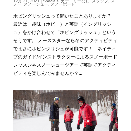
12月 21, 2021
|
Specials
,
カテゴリーなし
,
スタッフ
,
ス
ノー
,
スノーシュー
,
スノーボード
ホビングリッシュって聞いたことありますか？
最近は、趣味（ホビー）と英語（イングリッシ
ュ）をかけ合わせて「ホビングリッシュ」という
そうです。 ノーススターなら冬のアクティビティ
でまさにホビングリシュが可能です！ ネイティ
ブのガイド/インストラクターによるスノーボード
レッスンやスノーシューツアーで英語でアクティ
ビティを楽しんでみませんか？...